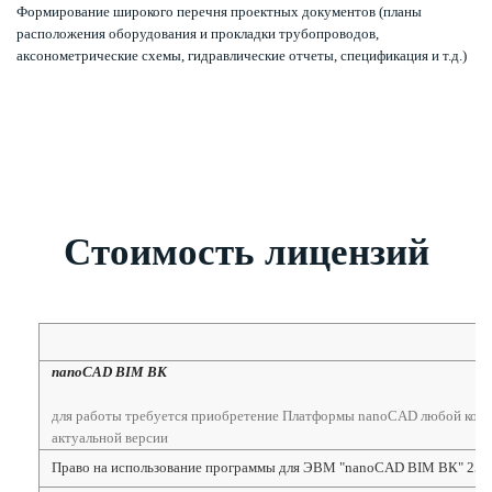
Формирование широкого перечня проектных документов (планы
расположения оборудования и прокладки трубопроводов,
аксонометрические схемы, гидравлические отчеты, спецификация и т.д.)
Стоимость лицензий
nanoCAD BIM ВК
для работы требуется приобретение Платформы nanoCAD любой кон
актуальной версии
Право на использование программы для ЭВМ "nanoCAD BIM ВК" 25, н