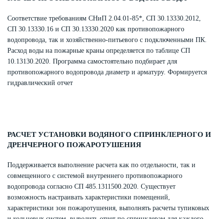
Соответствие требованиям СНиП 2.04.01-85*, СП 30.13330.2012,
СП 30.13330.16 и СП 30.13330.2020 как противопожарного
водопровода, так и хозяйственно-питьевого с подключенными ПК.
Расход воды на пожарные краны определяется по таблице СП
10.13130.2020. Программа самостоятельно подбирает для
противопожарного водопровода диаметр и арматуру. Формируется
гидравлический отчет
РАСЧЕТ УСТАНОВКИ ВОДЯНОГО СПРИНКЛЕРНОГО И
ДРЕНЧЕРНОГО ПОЖАРОТУШЕНИЯ
Поддерживается выполнение расчета как по отдельности, так и
совмещенного с системой внутреннего противопожарного
водопровода согласно СП 485.1311500.2020. Существует
возможность настраивать характеристики помещений,
характеристики зон пожаротушения, выполнять расчеты тупиковых
и кольцевых систем, выводить отчет по спринклерам для каждого