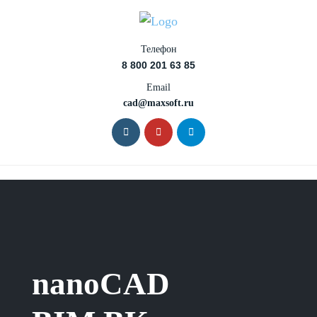
Телефон
8 800 201 63 85
Email
cad@maxsoft.ru
nanoCAD