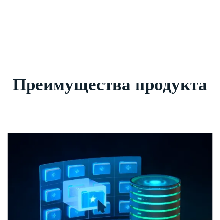
Преимущества продукта