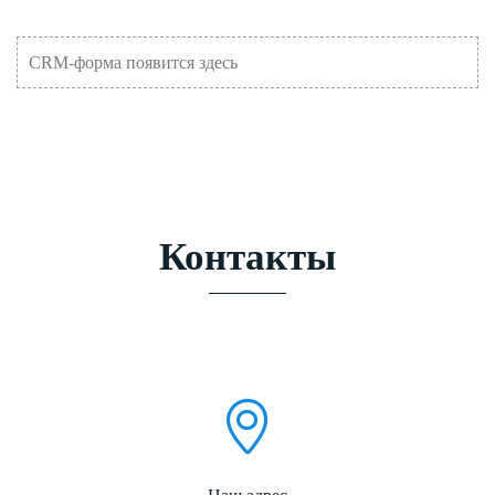
CRM-форма появится здесь
Контакты