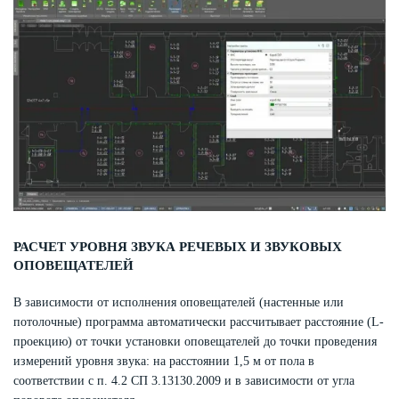
РАСЧЕТ УРОВНЯ ЗВУКА РЕЧЕВЫХ И ЗВУКОВЫХ
ОПОВЕЩАТЕЛЕЙ
В зависимости от исполнения оповещателей (настенные или
потолочные) программа автоматически рассчитывает расстояние (L-
проекцию) от точки установки оповещателей до точки проведения
измерений уровня звука: на расстоянии 1,5 м от пола в
соответствии с п. 4.2 СП 3.13130.2009 и в зависимости от угла